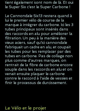
tient également sont nom de là. Et oui
le Super Six c'est le Super Carbone !
Le Cannondale Six13 restera quand à
lui le premier vélo de course de la
marque à intégrer du carbone. Ici les 3
tubes principaux sont insérés dans
des raccords en alu pour améliorer la
filtration. Un peu à la manière des
vieux aciers, sauf qu'ici cannondale
fabriquait un cadre en alu, et coupait
les tubes pour les remplacer par des
tubes en carbone. Pas de collage non
plus comme d'autres marques, on
rentrait de la fibre de carbone encore
souple dans les raccords en alu et on
venait ensuite plaquer le carbone
contre le raccord à l'aide de vessies et
finir le processus de durcissement.
Le Vélo et le projet