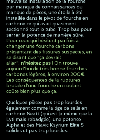
mauvaise installation de la fourche
par manque de connaissances ou
manque de pièces, une étoile à été
installée dans le pivot de fourche en
carbone ce qui avait quasiment
sectionné tout le tube. Trop bas pour
serrer la potence de manière sûre.
Pour ceux qui hésitent parfois à
changer une fourche carbone
présentant des fissures suspectes, en
se disant que "ça devrait
aller",
n'hésitez pas !
On trouve
aujourd'hui de très bonne fourches
carbones légères, à environ 200€.
Les conséquences de la ruptures
brutale d'une fourche en roulant
coûte bien plus que ça.
Quelques pièces pas trop lourdes
également comme la tige de selle en
carbone Neatt (qui est la même que la
Lyti mais rebadgée), une potence
Alpha et des Mavic Ksyrium Elite S
solides et pas trop lourdes.