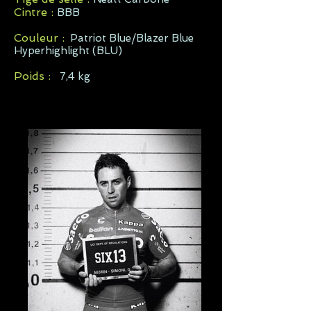
Cintre :
BBB
Couleur :
Patriot Blue/Blazer Blue
Hyperhighlight (BLU)
Poids :
7,4 kg