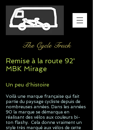
The Cycle Truck
Remise à la route 92'
MBK Mirage
Un peu d'histoire
Voilà une marque française qui fait
partie du paysage cycliste depuis de
nombreuses années. Dans les années
90 la marque se démarqua en
réalisant des vélos aux couleurs bi-
ton flashy. Cela donne vraiment un
style très marqué aux vélos de cette